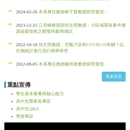
2024-02-26
本系專任教師林子賢教授研究發現：
2023-12-25
江舟峰教授與何文照教授：小區域異味事件溯
源追蹤技術之開發與案例測試
2022-10-18
何文照教授：空氣汙染和COVID-19有關？以
生物統計進行流行病學研究
2022-09-05
本系專任教師陳培君教授研究發現：
重點宣傳
學生基本素養與核心能力
高中生暨家長專區
高中生Q&A
學群專區