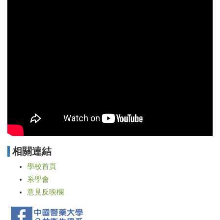
相關連結
學校首頁
系學會
意見反映欄