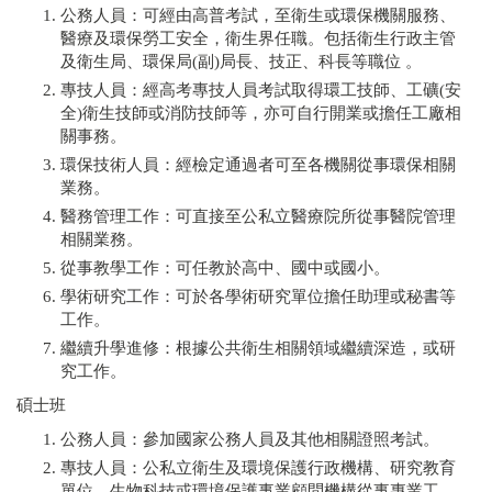
公務人員：可經由高普考試，至衛生或環保機關服務、
醫療及環保勞工安全，衛生界任職。包括衛生行政主管
及衛生局、環保局(副)局長、技正、科長等職位 。
專技人員：經高考專技人員考試取得環工技師、工礦(安
全)衛生技師或消防技師等，亦可自行開業或擔任工廠相
關事務。
環保技術人員：經檢定通過者可至各機關從事環保相關
業務。
醫務管理工作：可直接至公私立醫療院所從事醫院管理
相關業務。
從事教學工作：可任教於高中、國中或國小。
學術研究工作：可於各學術研究單位擔任助理或秘書等
工作。
繼續升學進修：根據公共衛生相關領域繼續深造，或研
究工作。
碩士班
公務人員：參加國家公務人員及其他相關證照考試。
專技人員：公私立衛生及環境保護行政機構、研究教育
單位、生物科技或環境保護事業顧問機構從事專業工