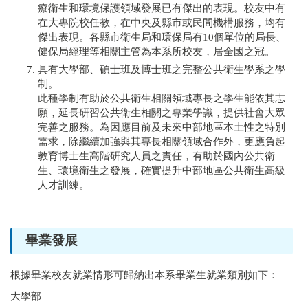
療衛生和環境保護領域發展已有傑出的表現。校友中有
在大專院校任教，在中央及縣市或民間機構服務，均有
傑出表現。各縣市衛生局和環保局有10個單位的局長、
健保局經理等相關主管為本系所校友，居全國之冠。
具有大學部、碩士班及博士班之完整公共衛生學系之學
制。
此種學制有助於公共衛生相關領域專長之學生能依其志
願，延長研習公共衛生相關之專業學識，提供社會大眾
完善之服務。為因應目前及未來中部地區本土性之特別
需求，除繼續加強與其專長相關領域合作外，更應負起
教育博士生高階研究人員之責任，有助於國內公共衛
生、環境衛生之發展，確實提升中部地區公共衛生高級
人才訓練。
畢業發展
根據畢業校友就業情形可歸納出本系畢業生就業類別如下：
大學部