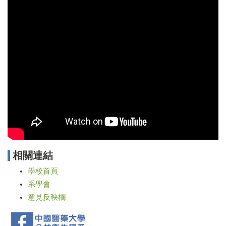
相關連結
學校首頁
系學會
意見反映欄