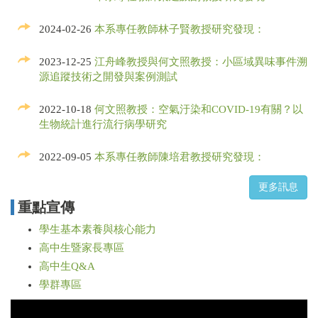
2024-02-26
本系專任教師林子賢教授研究發現：
2023-12-25
江舟峰教授與何文照教授：小區域異味事件溯
源追蹤技術之開發與案例測試
2022-10-18
何文照教授：空氣汙染和COVID-19有關？以
生物統計進行流行病學研究
2022-09-05
本系專任教師陳培君教授研究發現：
重點宣傳
學生基本素養與核心能力
高中生暨家長專區
高中生Q&A
學群專區