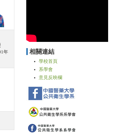
授
相關連結
01年
學校首頁
系學會
意見反映欄