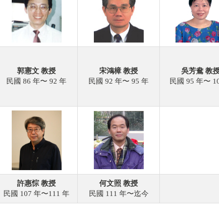
郭憲文 教授
宋鴻樟 教授
吳芳鴦 教
民國 86 年〜 92 年
民國 92 年〜 95 年
民國 95 年〜 1
許惠悰 教授
何文照 教授
民國 107 年〜111 年
民國 111 年〜迄今