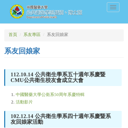
移
Toggle
至
navigati
主
內
容
首頁
系友專區
系友回娘家
系友回娘家
112.10.14 公共衛生學系五十週年系慶暨
CMU公共衛生校友會成立大會
中國醫藥大學公衛系50周年系慶特輯
活動影片
102.12.14 公共衛生學系四十週年系慶暨系
友回娘家活動