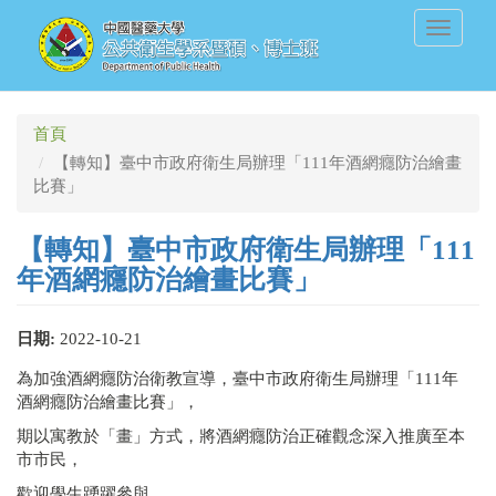
移
Toggle
至
navigati
主
內
容
首頁
【轉知】臺中市政府衛生局辦理「111年酒網癮防治繪畫
比賽」
【轉知】臺中市政府衛生局辦理「111
年酒網癮防治繪畫比賽」
日期:
2022-10-21
為加強酒網癮防治衛教宣導，臺中市政府衛生局辦理「111年
酒網癮防治繪畫比賽」，
期以寓教於「畫」方式，將酒網癮防治正確觀念深入推廣至本
市市民，
歡迎學生踴躍參與。