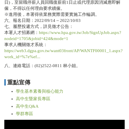
日)，至留職停薪人員回職復薪前1日止或代理原因消滅應即解
僱，不得以任何理由要求續僱。
※進用後，本署得依業務實際需要實施工作輪調。
六、報名日期：2022/09/14 ~ 2022/10/03
七、履歷投遞方式，詳見徵才公告：
本署人才招募網：
https://www.hpa.gov.tw/Job/SignUpJob.aspx?
nodeid=1705&jobid=424&mode=1
事求人機關徵才系統：
https://web3.dgpa.gov.tw/want03front/AP/WANTF00001_1.aspx?
work_id=%7e%ef...
八、連絡電話：(02)2522-0811 林小姐。
重點宣傳
學生基本素養與核心能力
高中生暨家長專區
高中生Q&A
學群專區