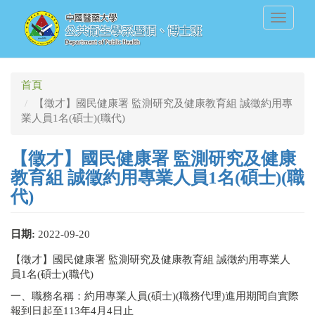
移
Toggle
至
navigati
主
內
容
首頁
【徵才】國民健康署 監測研究及健康教育組 誠徵約用專
業人員1名(碩士)(職代)
【徵才】國民健康署 監測研究及健康
教育組 誠徵約用專業人員1名(碩士)(職
代)
日期:
2022-09-20
【徵才】國民健康署 監測研究及健康教育組 誠徵約用專業人
員1名(碩士)(職代)
一、職務名稱：約用專業人員(碩士)(職務代理)進用期間自實際
報到日起至113年4月4日止