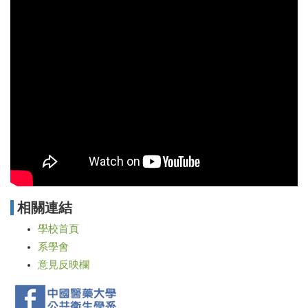
相關連結
學校首頁
系學會
意見反映欄