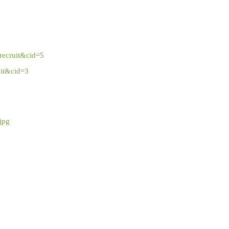
=recruit&cid=5
uit&cid=3
pg