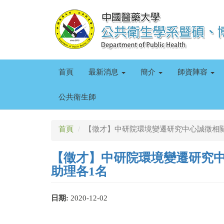
移
至
主
內
容
首頁
最新消息
簡介
師資陣容
公共衛生師
首頁
【徵才】中研院環境變遷研究中心誠徵相
【徵才】中研院環境變遷研究
助理各1名
日期:
2020-12-02