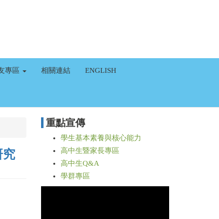
友專區
相關連結
ENGLISH
重點宣傳
學生基本素養與核心能力
高中生暨家長專區
研究
高中生Q&A
學群專區