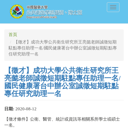
移
Toggle
至
navigati
主
內
容
首頁
【徵才】成功大學公共衛生研究所王亮懿老師誠徵短期
駐點專任助理一名/國民健康署台中辦公室誠徵短期駐點專
任研究助理一名
【徵才】成功大學公共衛生研究所王
亮懿老師誠徵短期駐點專任助理一名/
國民健康署台中辦公室誠徵短期駐點
專任研究助理一名
日期:
2020-08-12
【徵才條件】公衛、醫管、統計或資訊等相關系所學士或碩士
一名。