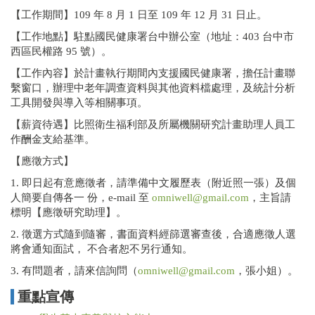
【工作期間】109 年 8 月 1 日至 109 年 12 月 31 日止。
【工作地點】駐點國民健康署台中辦公室（地址：403 台中市
西區民權路 95 號）。
【工作內容】於計畫執行期間內支援國民健康署，擔任計畫聯
繫窗口，辦理中老年調查資料與其他資料檔處理，及統計分析
工具開發與導入等相關事項。
【薪資待遇】比照衛生福利部及所屬機關研究計畫助理人員工
作酬金支給基準。
【應徵方式】
1. 即日起有意應徵者，請準備中文履歷表（附近照一張）及個
人簡要自傳各一 份，e-mail 至
omniwell@gmail.com
，主旨請
標明【應徵研究助理】。
2. 徵選方式隨到隨審，書面資料經篩選審查後，合適應徵人選
將會通知面試， 不合者恕不另行通知。
3. 有問題者，請來信詢問（
omniwell@gmail.com
，張小姐）。
重點宣傳