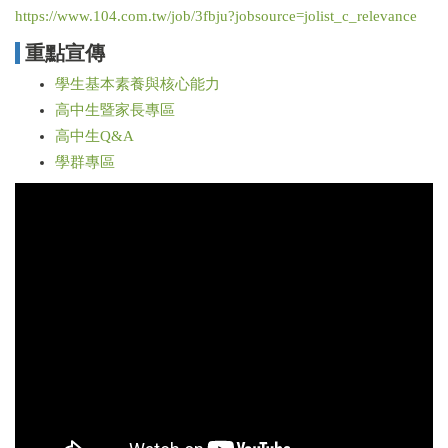
https://www.104.com.tw/job/3fbju?jobsource=jolist_c_relevance
重點宣傳
學生基本素養與核心能力
高中生暨家長專區
高中生Q&A
學群專區