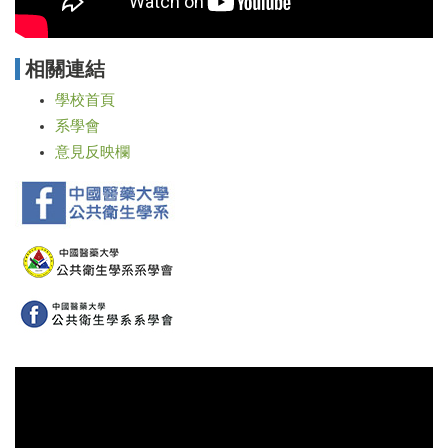
相關連結
學校首頁
系學會
意見反映欄