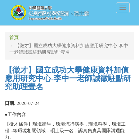
移
Toggle
至
navigati
主
內
容
首頁
【徵才】國立成功大學健康資料加值應用研究中心-李中
一老師誠徵駐點研究助理壹名
【徵才】國立成功大學健康資料加值
應用研究中心-李中一老師誠徵駐點研
究助理壹名
日期:
2020-07-24
●工作內容
【徵才條件】環境衛生，環境流行病學，環境科學，環境工
程...等環境相關領域，碩士級一名，認真負責具團隊溝通能
力。