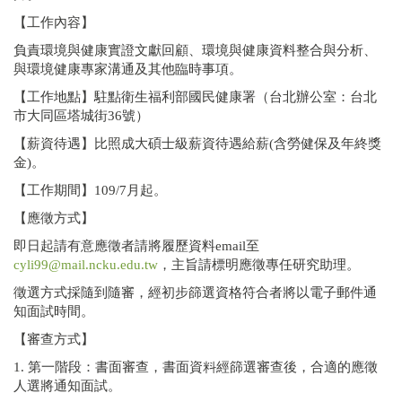
【工作內容】
負責環境與健康實證文獻回顧、環境與健康資料整合與分析、
與環境健康專家溝通及其他臨時事項。
【工作地點】駐點衛生福利部國民健康署（台北辦公室：台北
市大同區塔城街36號）
【薪資待遇】比照成大碩士級薪資待遇給薪(含勞健保及年終獎
金)。
【工作期間】109/7月起。
【應徵方式】
即日起請有意應徵者請將履歷資料email至
cyli99@mail.ncku.edu.tw
，主旨請標明應徵專任研究助理。
徵選方式採隨到隨審，經初步篩選資格符合者將以電子郵件通
知面試時間。
【審查方式】
1. 第一階段：書面審查，書面資料經篩選審查後，合適的應徵
人選將通知面試。